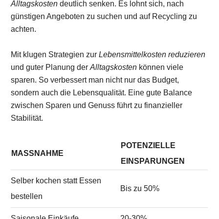
Alltagskosten
deutlich senken. Es lohnt sich, nach
günstigen Angeboten zu suchen und auf Recycling zu
achten.
Mit klugen Strategien zur
Lebensmittelkosten reduzieren
und guter Planung der
Alltagskosten
können viele
sparen. So verbessert man nicht nur das Budget,
sondern auch die Lebensqualität. Eine gute Balance
zwischen Sparen und Genuss führt zu finanzieller
Stabilität.
POTENZIELLE
MASSNAHME
EINSPARUNGEN
Selber kochen statt Essen
Bis zu 50%
bestellen
Saisonale Einkäufe
20-30%