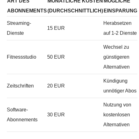
ART DES
MONATLICHE KOSTEN
MÖGLICHE
ABONNEMENTS
(DURCHSCHNITTLICH)
EINSPARUNG
Streaming-
Herabsetzen
15 EUR
Dienste
auf 1-2 Dienste
Wechsel zu
Fitnessstudio
50 EUR
günstigeren
Alternativen
Kündigung
Zeitschriften
20 EUR
unnötiger Abos
Nutzung von
Software-
30 EUR
kostenlosen
Abonnements
Alternativen