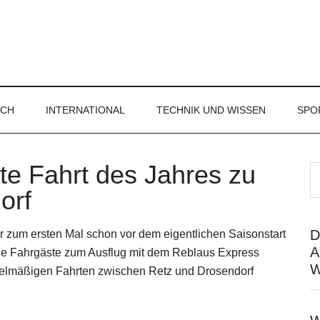
ICH
INTERNATIONAL
TECHNIK UND WISSEN
SPO
te Fahrt des Jahres zu
orf
D
 zum ersten Mal schon vor dem eigentlichen Saisonstart
A
roße Fahrgäste zum Ausflug mit dem Reblaus Express
W
egelmäßigen Fahrten zwischen Retz und Drosendorf