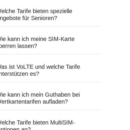
elche Tarife bieten spezielle
ngebote für Senioren?
ie kann ich meine SIM-Karte
perren lassen?
as ist VoLTE und welche Tarife
nterstützen es?
ie kann ich mein Guthaben bei
ertkartentarifen aufladen?
elche Tarife bieten MultiSIM-
ptionen an?