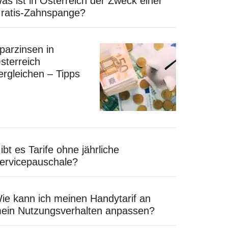
as ist in Österreich der Zweck einer
ratis-Zahnspange?
parzinsen in
sterreich
ergleichen – Tipps
ibt es Tarife ohne jährliche
ervicepauschale?
ie kann ich meinen Handytarif an
ein Nutzungsverhalten anpassen?