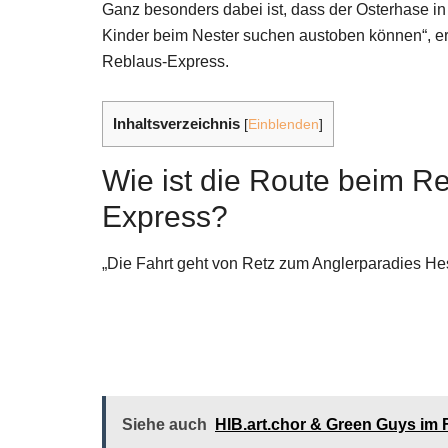
Ganz besonders dabei ist, dass der Osterhase in
Kinder beim Nester suchen austoben können“, erk
Reblaus-Express.
Inhaltsverzeichnis
[
Einblenden
]
Wie ist die Route beim R
Express?
„Die Fahrt geht von Retz zum Anglerparadies He
Siehe auch
HIB.art.chor & Green Guys im F