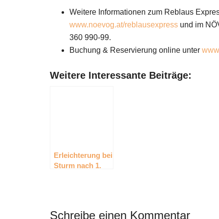
Weitere Informationen zum Reblaus Express 
www.noevog.at/reblausexpress
und im NÖVO
360 990-99.
Buchung & Reservierung online unter
www.
Weitere Interessante Beiträge:
Erleichterung bei
Sturm nach 1.
Auswärtssieg –
Lederer sauer
Schreibe einen Kommentar