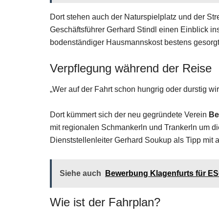
Dort stehen auch der Naturspielplatz und der St
Geschäftsführer Gerhard Stindl einen Einblick in
bodenständiger Hausmannskost bestens gesorgt
Verpflegung während der Reise
„Wer auf der Fahrt schon hungrig oder durstig w
Dort kümmert sich der neu gegründete Verein
Be
mit regionalen Schmankerln und Trankerln um di
Dienststellenleiter Gerhard Soukup als Tipp mit 
Siehe auch
Bewerbung Klagenfurts für ES
Wie ist der Fahrplan?