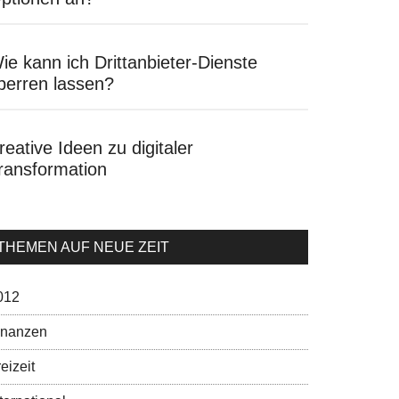
ie kann ich Drittanbieter-Dienste
perren lassen?
reative Ideen zu digitaler
ransformation
THEMEN AUF NEUE ZEIT
012
inanzen
eizeit