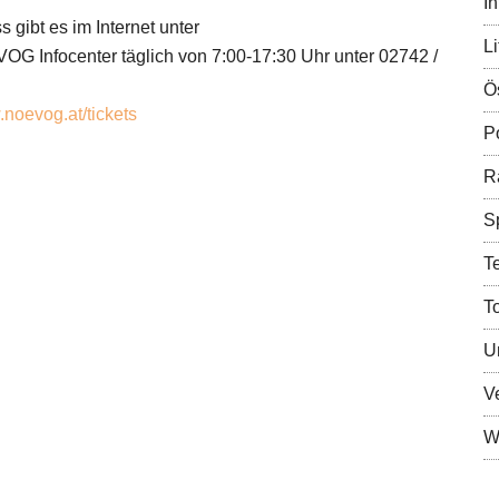
In
gibt es im Internet unter
Li
G Infocenter täglich von 7:00-17:30 Uhr unter 02742 /
Ö
noevog.at/tickets
Po
R
S
T
T
U
V
Wi