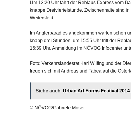
Um 12:20 Uhr fährt der Reblaus Express vom Bah
knappe Dreiviertelstunde. Zwischenhalte sind in
Weitersfeld.
Im Anglerparadies angekommen warten schon unz
knapp drei Stunden, um 15:55 Uhr tritt der Rebla
16:39 Uhr. Anmeldung im NÖVOG Infocenter unter
Foto: Verkehrslandesrat Karl Wilfing und der Di
freuen sich mit Andreas und Tabea auf die Osterfa
Siehe auch
Urban Art Forms Festival 2014 
© NÖVOG/Gabriele Moser