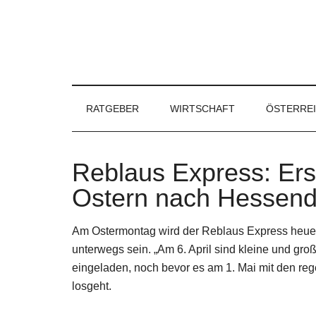
RATGEBER
WIRTSCHAFT
ÖSTERRE
Reblaus Express: Ers
Ostern nach Hessend
Am Ostermontag wird der Reblaus Express heuer
unterwegs sein. „Am 6. April sind kleine und g
eingeladen, noch bevor es am 1. Mai mit den r
losgeht.