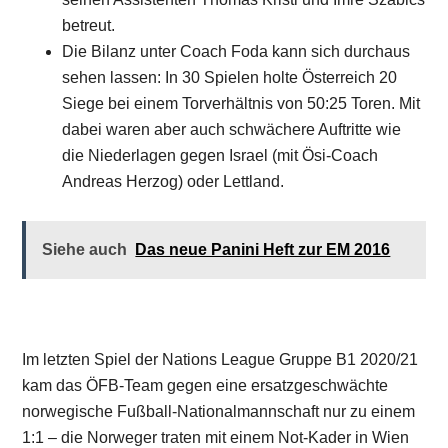
betreut.
Die Bilanz unter Coach Foda kann sich durchaus
sehen lassen: In 30 Spielen holte Österreich 20
Siege bei einem Torverhältnis von 50:25 Toren. Mit
dabei waren aber auch schwächere Auftritte wie
die Niederlagen gegen Israel (mit Ösi-Coach
Andreas Herzog) oder Lettland.
Siehe auch
Das neue Panini Heft zur EM 2016
Im letzten Spiel der Nations League Gruppe B1 2020/21
kam das ÖFB-Team gegen eine ersatzgeschwächte
norwegische Fußball-Nationalmannschaft nur zu einem
1:1 – die Norweger traten mit einem Not-Kader in Wien