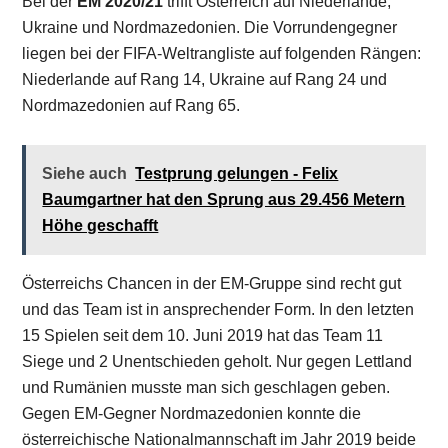
Bei der
EM 2020/21
trifft Österreich auf Niederlande,
Ukraine und Nordmazedonien. Die Vorrundengegner
liegen bei der FIFA-Weltrangliste auf folgenden Rängen:
Niederlande auf Rang 14, Ukraine auf Rang 24 und
Nordmazedonien auf Rang 65.
Siehe auch
Testprung gelungen - Felix
Baumgartner hat den Sprung aus 29.456 Metern
Höhe geschafft
Österreichs Chancen in der EM-Gruppe sind recht gut
und das Team ist in ansprechender Form. In den letzten
15 Spielen seit dem 10. Juni 2019 hat das Team 11
Siege und 2 Unentschieden geholt. Nur gegen Lettland
und Rumänien musste man sich geschlagen geben.
Gegen EM-Gegner Nordmazedonien konnte die
österreichische Nationalmannschaft im Jahr 2019 beide