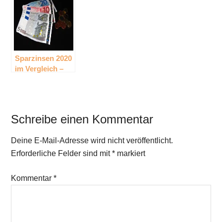
schwerer an
Kredite
Sparzinsen 2020
im Vergleich –
Tagesgeld &
Festgeld in
Österreich
Schreibe einen Kommentar
Deine E-Mail-Adresse wird nicht veröffentlicht.
Erforderliche Felder sind mit
*
markiert
Kommentar
*