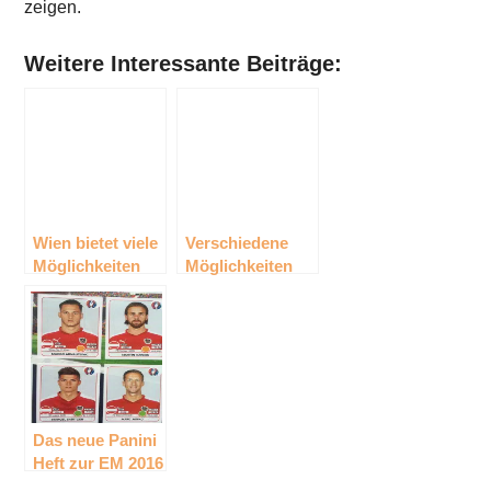
zeigen.
Weitere Interessante Beiträge:
Wien bietet viele
Verschiedene
Möglichkeiten
Möglichkeiten
für Sport
Internet
beziehen zu
können
Das neue Panini
Heft zur EM 2016