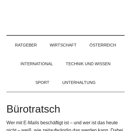
RATGEBER
WIRTSCHAFT
ÖSTERREICH
INTERNATIONAL
TECHNIK UND WISSEN
SPORT
UNTERHALTUNG
Bürotratsch
Wer mit E-Mails beschäftigt ist – und wer ist das heute
nicht – weiß, wie zeitaufwändig das werden kann. Dabei