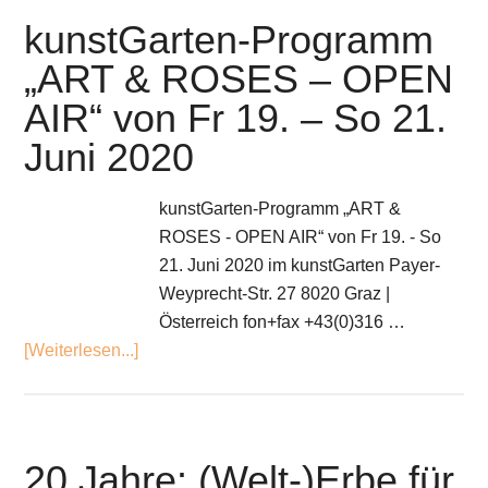
kunstGarten-Programm
„ART & ROSES – OPEN
AIR“ von Fr 19. – So 21.
Juni 2020
kunstGarten-Programm „ART &
ROSES - OPEN AIR“ von Fr 19. - So
21. Juni 2020 im kunstGarten Payer-
Weyprecht-Str. 27 8020 Graz |
Österreich fon+fax +43(0)316 …
[Weiterlesen...]
20 Jahre: (Welt-)Erbe für