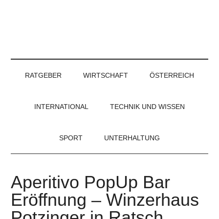
RATGEBER
WIRTSCHAFT
ÖSTERREICH
INTERNATIONAL
TECHNIK UND WISSEN
SPORT
UNTERHALTUNG
Aperitivo PopUp Bar
Eröffnung – Winzerhaus
Potzinger in Ratsch