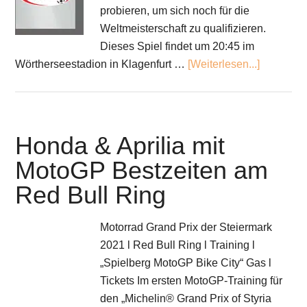
probieren, um sich noch für die
Weltmeisterschaft zu qualifizieren.
Dieses Spiel findet um 20:45 im
Wörtherseestadion in Klagenfurt …
[Weiterlesen...]
Honda & Aprilia mit
MotoGP Bestzeiten am
Red Bull Ring
Motorrad Grand Prix der Steiermark
2021 l Red Bull Ring l Training l
„Spielberg MotoGP Bike City“ Gas l
Tickets Im ersten MotoGP-Training für
den „Michelin® Grand Prix of Styria