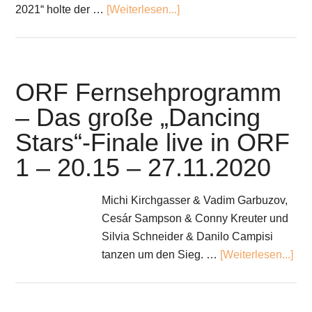
2021“ holte der …
[Weiterlesen...]
ORF Fernsehprogramm
– Das große „Dancing
Stars“-Finale live in ORF
1 – 20.15 – 27.11.2020
Michi Kirchgasser & Vadim Garbuzov,
Cesár Sampson & Conny Kreuter und
Silvia Schneider & Danilo Campisi
tanzen um den Sieg. …
[Weiterlesen...]