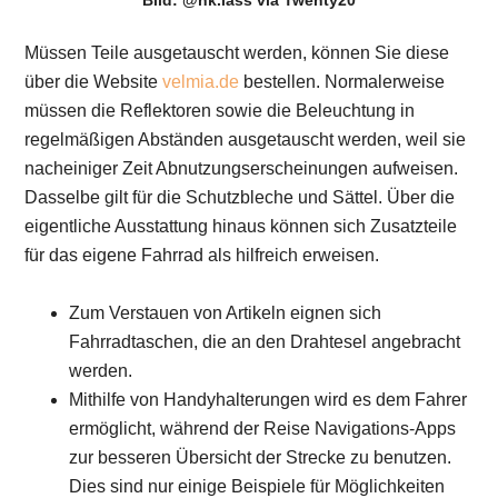
Müssen Teile ausgetauscht werden, können Sie diese
über die Website
velmia.de
bestellen. Normalerweise
müssen die Reflektoren sowie die Beleuchtung in
regelmäßigen Abständen ausgetauscht werden, weil sie
nacheiniger Zeit Abnutzungserscheinungen aufweisen.
Dasselbe gilt für die Schutzbleche und Sättel. Über die
eigentliche Ausstattung hinaus können sich Zusatzteile
für das eigene Fahrrad als hilfreich erweisen.
Zum Verstauen von Artikeln eignen sich
Fahrradtaschen, die an den Drahtesel angebracht
werden.
Mithilfe von Handyhalterungen wird es dem Fahrer
ermöglicht, während der Reise Navigations-Apps
zur besseren Übersicht der Strecke zu benutzen.
Dies sind nur einige Beispiele für Möglichkeiten