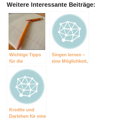
Weitere Interessante Beiträge:
Wichtige Tipps
Singen lernen –
für die
eine Möglichkeit,
Vorbereitung
Stress
einer Hochzeit
abzubauen
Kredite und
Darlehen für eine
besondere
Berufsgruppe