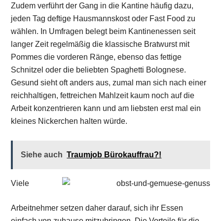
Zudem verführt der Gang in die Kantine häufig dazu,
jeden Tag deftige Hausmannskost oder Fast Food zu
wählen. In Umfragen belegt beim Kantinenessen seit
langer Zeit regelmäßig die klassische Bratwurst mit
Pommes die vorderen Ränge, ebenso das fettige
Schnitzel oder die beliebten Spaghetti Bolognese.
Gesund sieht oft anders aus, zumal man sich nach einer
reichhaltigen, fettreichen Mahlzeit kaum noch auf die
Arbeit konzentrieren kann und am liebsten erst mal ein
kleines Nickerchen halten würde.
Siehe auch
Traumjob Bürokauffrau?!
Viele
Arbeitnehmer setzen daher darauf, sich ihr Essen
einfach von zuhause mitzubringen. Die Vorteile für die