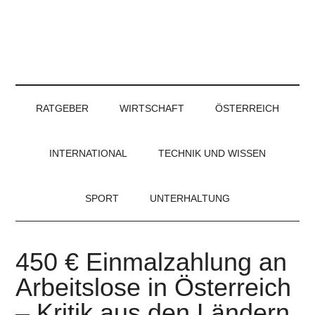
RATGEBER
WIRTSCHAFT
ÖSTERREICH
INTERNATIONAL
TECHNIK UND WISSEN
SPORT
UNTERHALTUNG
450 € Einmalzahlung an
Arbeitslose in Österreich
– Kritik aus den Ländern