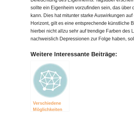
sollte ein Eigenheim vorzufinden sein, das über 
kann. Dies hat mitunter starke Auswirkungen auf
Horizont, gilt es eine entsprechende künstliche 
hierbei nicht allzu sehr auf trendige Farben des 
nachweislich Depressionen zur Folge haben, soll
Weitere Interessante Beiträge:
Verschiedene
Möglichkeiten
Internet
beziehen zu
können