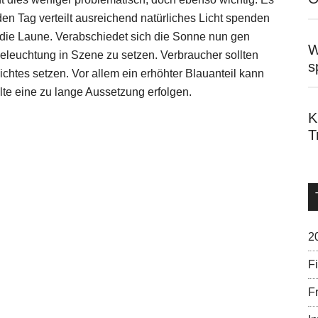
den Tag verteilt ausreichend natürliches Licht spenden
 die Laune. Verabschiedet sich die Sonne nun gen
W
Beleuchtung in Szene zu setzen. Verbraucher sollten
s
Lichtes setzen. Vor allem ein erhöhter Blauanteil kann
te eine zu lange Aussetzung erfolgen.
K
T
2
F
Fr