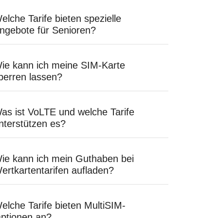
elche Tarife bieten spezielle
ngebote für Senioren?
ie kann ich meine SIM-Karte
perren lassen?
as ist VoLTE und welche Tarife
nterstützen es?
ie kann ich mein Guthaben bei
ertkartentarifen aufladen?
elche Tarife bieten MultiSIM-
ptionen an?