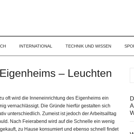
ICH
INTERNATIONAL
TECHNIK UND WISSEN
SPO
 Eigenheims – Leuchten
D
zu oft wird die Inneneinrichtung des Eigenheims ein
A
ig vernachlässigt. Die Gründe hierfür gestalten sich
W
ativ unterschiedlich. Zumeist ist jedoch der Arbeitsalltag
huld. Nach Feierabend wird auf die Schnelle ein wenig
gekauft, zu Hause konsumiert und ebenso schnell findet