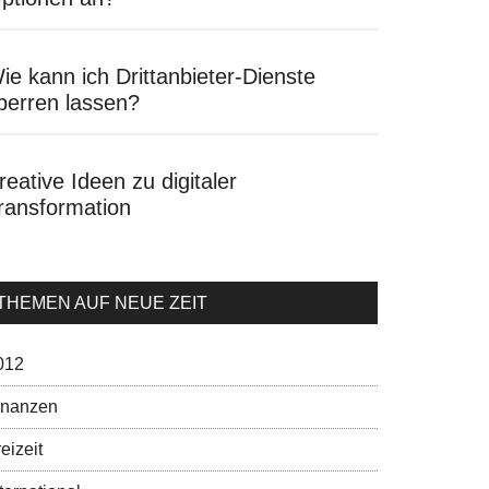
ie kann ich Drittanbieter-Dienste
perren lassen?
reative Ideen zu digitaler
ransformation
THEMEN AUF NEUE ZEIT
012
inanzen
eizeit