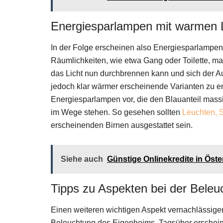
Energiesparlampen mit warmen L
In der Folge erscheinen also Energiesparlampen 
Räumlichkeiten, wie etwa Gang oder Toilette, m
das Licht nun durchbrennen kann und sich der A
jedoch klar wärmer erscheinende Varianten zu 
Energiesparlampen vor, die den Blauanteil mass
im Wege stehen. So gesehen sollten
Leuchten, 
erscheinenden Birnen ausgestattet sein.
Siehe auch
Günstige Onlinekredite in Öste
Tipps zu Aspekten bei der Beleu
Einen weiteren wichtigen Aspekt vernachlässigen
Beleuchtung des Eigenheims. Tagsüber erscheint