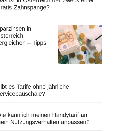
as ist in Österreich der Zweck einer
ratis-Zahnspange?
parzinsen in
sterreich
ergleichen – Tipps
ibt es Tarife ohne jährliche
ervicepauschale?
ie kann ich meinen Handytarif an
ein Nutzungsverhalten anpassen?