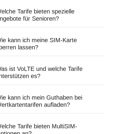
elche Tarife bieten spezielle
ngebote für Senioren?
ie kann ich meine SIM-Karte
perren lassen?
as ist VoLTE und welche Tarife
nterstützen es?
ie kann ich mein Guthaben bei
ertkartentarifen aufladen?
elche Tarife bieten MultiSIM-
ptionen an?