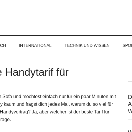
ICH
INTERNATIONAL
TECHNIK UND WISSEN
SPO
 Handytarif für
D
em Sofa und möchtest einfach nur für ein paar Minuten mit
A
y kaum und fragst dich jedes Mal, warum du so viel für
W
andyvertrag? Ja, aber welcher ist der beste Tarif für
Frage.