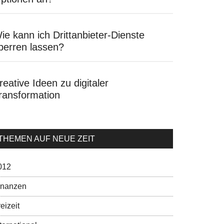
ie kann ich Drittanbieter-Dienste
perren lassen?
reative Ideen zu digitaler
ransformation
THEMEN AUF NEUE ZEIT
012
inanzen
eizeit