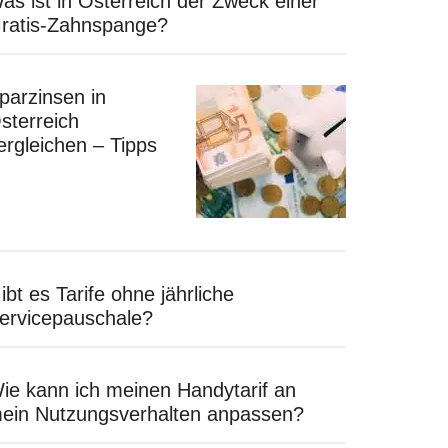
as ist in Österreich der Zweck einer
ratis-Zahnspange?
parzinsen in
sterreich
ergleichen – Tipps
ibt es Tarife ohne jährliche
ervicepauschale?
ie kann ich meinen Handytarif an
ein Nutzungsverhalten anpassen?