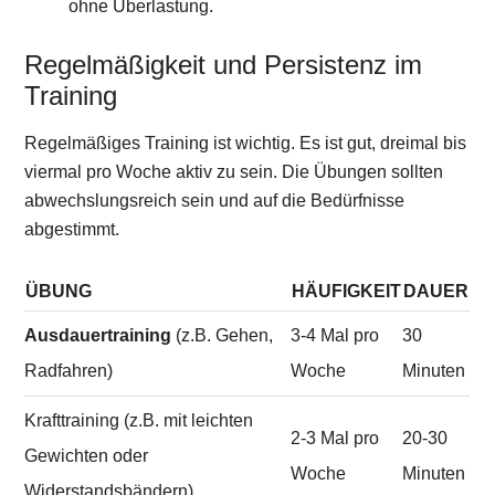
ohne Überlastung.
Regelmäßigkeit und Persistenz im
Training
Regelmäßiges Training ist wichtig. Es ist gut, dreimal bis
viermal pro Woche aktiv zu sein. Die Übungen sollten
abwechslungsreich sein und auf die Bedürfnisse
abgestimmt.
ÜBUNG
HÄUFIGKEIT
DAUER
Ausdauertraining
(z.B. Gehen,
3-4 Mal pro
30
Radfahren)
Woche
Minuten
Krafttraining (z.B. mit leichten
2-3 Mal pro
20-30
Gewichten oder
Woche
Minuten
Widerstandsbändern)