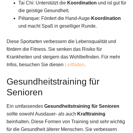
Tai Chi: Unterstützt die
Koordination
und ist gut für
die geistige Gesundheit.
Pétanque: Fördert die Hand-Auge-
Koordination
und macht Spaß in geselliger Runde.
Diese Sportarten verbessern die Lebensqualität und
fördern die Fitness. Sie senken das Risiko für
Krankheiten und steigern das Wohlbefinden. Für mehr
Infos, besuchen Sie diesen
Leitfaden
.
Gesundheitstraining für
Senioren
Ein umfassendes
Gesundheitstraining für Senioren
sollte sowohl Ausdauer- als auch
Krafttraining
beinhalten. Diese Formen von Training sind sehr wichtig
für die Gesundheit älterer Menschen. Sie verbessern