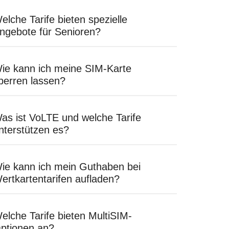
elche Tarife bieten spezielle
ngebote für Senioren?
ie kann ich meine SIM-Karte
perren lassen?
as ist VoLTE und welche Tarife
nterstützen es?
ie kann ich mein Guthaben bei
ertkartentarifen aufladen?
elche Tarife bieten MultiSIM-
ptionen an?