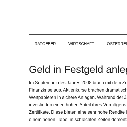
RATGEBER
WIRTSCHAFT
ÖSTERRE
Geld in Festgeld anl
Im September des Jahres 2008 brach mit dem Z
Finanzkrise aus. Aktienkurse brachen dramatisch 
Wertpapieren in sichere Anlagen. Während der Ja
investierten einen hohen Anteil ihres Vermögens
Zertifikate. Diese bieten eine sehr hohe Rendite 
einem hohen Hebel in schlechten Zeiten dement