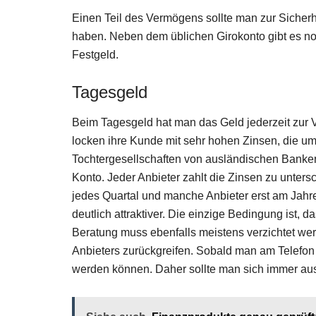
Einen Teil des Vermögens sollte man zur Sicherh
haben. Neben dem üblichen Girokonto gibt es n
Festgeld.
Tagesgeld
Beim Tagesgeld hat man das Geld jederzeit zur 
locken ihre Kunde mit sehr hohen Zinsen, die um 
Tochtergesellschaften von ausländischen Banke
Konto. Jeder Anbieter zahlt die Zinsen zu unter
jedes Quartal und manche Anbieter erst am Jahre
deutlich attraktiver. Die einzige Bedingung ist, d
Beratung muss ebenfalls meistens verzichtet werd
Anbieters zurückgreifen. Sobald man am Telefon A
werden können. Daher sollte man sich immer ausf