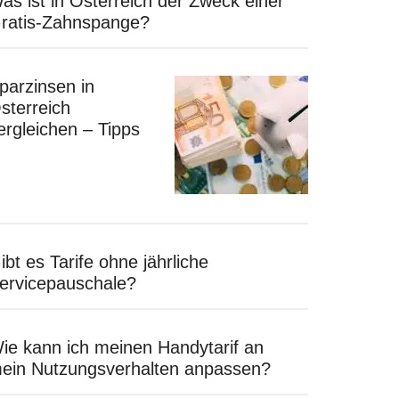
as ist in Österreich der Zweck einer
ratis-Zahnspange?
parzinsen in
sterreich
ergleichen – Tipps
ibt es Tarife ohne jährliche
ervicepauschale?
ie kann ich meinen Handytarif an
ein Nutzungsverhalten anpassen?