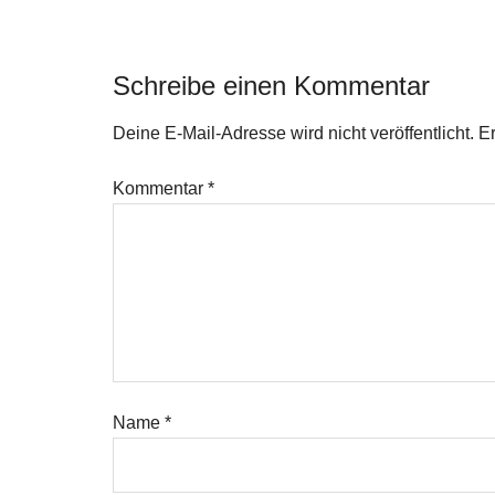
Sparform Geld
Barclay
vermehren
Tagesge
Schreibe einen Kommentar
Deine E-Mail-Adresse wird nicht veröffentlicht.
Er
Kommentar
*
Name
*