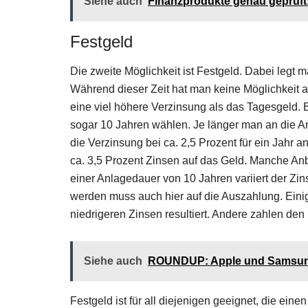
Siehe auch
Finanzprodukte genau geprüft
Festgeld
Die zweite Möglichkeit ist Festgeld. Dabei legt 
Während dieser Zeit hat man keine Möglichkeit 
eine viel höhere Verzinsung als das Tagesgeld
sogar 10 Jahren wählen. Je länger man an die An
die Verzinsung bei ca. 2,5 Prozent für ein Jahr a
ca. 3,5 Prozent Zinsen auf das Geld. Manche Anb
einer Anlagedauer von 10 Jahren variiert der Zins
werden muss auch hier auf die Auszahlung. Einig
niedrigeren Zinsen resultiert. Andere zahlen den 
Siehe auch
ROUNDUP: Apple und Samsung so
Festgeld ist für all diejenigen geeignet, die ein