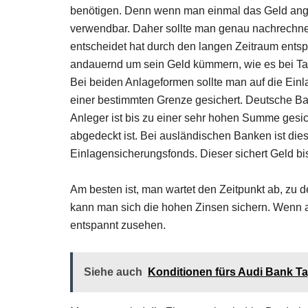
benötigen. Denn wenn man einmal das Geld angele
verwendbar. Daher sollte man genau nachrechnen,
entscheidet hat durch den langen Zeitraum ents
andauernd um sein Geld kümmern, wie es bei Tag
Bei beiden Anlageformen sollte man auf die Einla
einer bestimmten Grenze gesichert. Deutsche B
Anleger ist bis zu einer sehr hohen Summe gesic
abgedeckt ist. Bei ausländischen Banken ist dies
Einlagensicherungsfonds. Dieser sichert Geld bis 
Am besten ist, man wartet den Zeitpunkt ab, zu 
kann man sich die hohen Zinsen sichern. Wenn 
entspannt zusehen.
Siehe auch
Konditionen fürs Audi Bank T