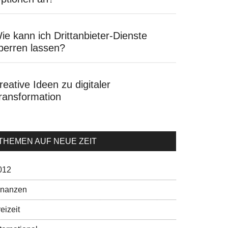
ie kann ich Drittanbieter-Dienste
perren lassen?
reative Ideen zu digitaler
ransformation
THEMEN AUF NEUE ZEIT
012
inanzen
eizeit