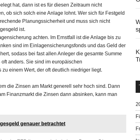
gt hat, dann ist es für diesen Zeitraum nicht
 ob sich solch eine Anlage lohnt. Wer sich für Festgeld
prechende Planungssicherheit und muss sich nicht
W
s
esgeld ist.
gensicherung achten. Im Ernstfall ist die Anlage bis zu
anken sind im Einlagensicherungsfonds und das Geld der
K
hert, sodass bei fast allen Anleger die gesamte Summe
T
 oft anders. Sie sind im europäischen
zu einem Wert, der oft deutlich niedriger liegt.
dem die Zinsen am Markt generell sehr hoch sind. Dann
am Finanzmarkt die Zinsen dann absinken, kann man
2
F
agesgeld genauer betrachtet
Fr