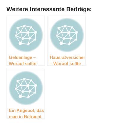
Weitere Interessante Beiträge:
Geldanlage –
Hausratversicherung
Worauf sollte
– Worauf sollte
man achten?
man achten?
Ein Angebot, das
man in Betracht
ziehen sollte:
Barclays Bank