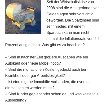
Seit der Wirtschaftskrise von
2008 sind die AnlegerInnen von
Geldanlagen sehr vorsichtig
geworden. Die Sparzinsen sind
sehr niedrig, mit einem
Sparbuch kann man nicht
einmal die Inflationsrate von 2,5
Prozent ausgleichen. Was gibt es zu beachten?
– Sind in nächster Zeit größere Ausgaben wie ein
Autokauf oder neue Möbel nötig?
– Sind die monatlichen Kosten gedeckt auch bei
Krankheit oder gar Arbeitslosigkeit?
– Ist eine eigene Immobilie vorhanden, die eventuell
einmal saniert werden muss?
– Sind Kinder geplant oder schon da und was kostet die
Ausbildung?