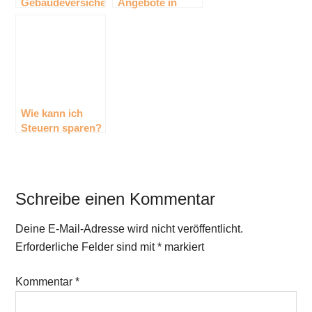
Gebäudeversicherung
Angebote in
Österreich –
Ratgeber &
Anbieter
Wie kann ich
Steuern sparen?
– Ratgeber
Schreibe einen Kommentar
Deine E-Mail-Adresse wird nicht veröffentlicht.
Erforderliche Felder sind mit
*
markiert
Kommentar
*