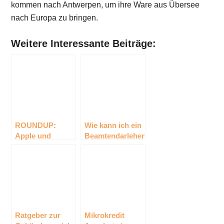
kommen nach Antwerpen, um ihre Ware aus Übersee
nach Europa zu bringen.
Weitere Interessante Beiträge:
ROUNDUP:
Wie kann ich ein
Apple und
Beamtendarlehen
Samsung sollen
erhalten? –
sich im Patent-
Ratgeber
Streit gütlich
einigen
Ratgeber zur
Mikrokredit