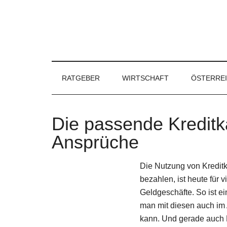
RATGEBER
WIRTSCHAFT
ÖSTERRE
Die passende Kreditka
Ansprüche
Die Nutzung von Kredit
bezahlen, ist heute für v
Geldgeschäfte. So ist ei
man mit diesen auch im
kann. Und gerade auch E