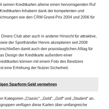
mit seinen Kreditkarten alleine einen hervorragenden Ruf
 Kreditkarten-Inhabern dank der kompetenten und
zeichnungen wie den CRM Grand-Prix 2004 und 2006 für
 Diners Club aber auch in anderer Hinsicht für attraktive,
sowie der Sporthändler Hervis akzeptieren seit 2008
erschließen damit auch den praxistauglichen Alltag für
das Design der Kreditkarte außerdem einer
Kreditkarten können mit einem Foto des Besitzers
t eine Erhöhung der Nutzer-Sicherheit.
istigen Sparform Geld vermehren
en Kategorien „Classic“, „Gold“, „Golf“ und „Student“ an.
elgruppen verfügen diese Karten über umfangreiche