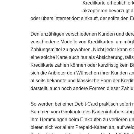
Kreditkarte erheblich er
akzeptieren bevorzugt d
oder übers Internet dort einkauft, der sollte den
Den unzähligen verschiedenen Kunden und deren 
verschiedene Modelle von Kreditkarten, um mög
Zahlungsmittel zu gewähren. Nicht jeder kann si
eine solche Karte auch nur als Absicherung, falls
Kreditkarte zahlen können oder kurzfristig kei
sich die Anbieter den Wünschen ihrer Kunden a
allseits bekannte und klassische Form der Kredi
darstellt, auch noch andere Formen dieser Zahlu
So werden bei einer Debit-Card praktisch sofor
Summen vom Girokonto des Karteninhabers abgebuc
ihre Hemmungen beim Einkaufen zu verlieren und
bieten sich vor allem Prepaid-Karten an, auf wel