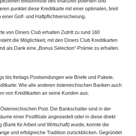
speziellen Bedürfnisse des finanziell potenten und
eren punktet diese Kreditkarte mit einer optimalen, breit
 einer Golf- und Haftpflichtversicherung.
te von Diners Club erhalten Zutritt zu rund 160
steht die Möglichkeit, mit den Diners Club Kreditkarten
 als Dank eine „Bonus Selection“-Prämie zu erhalten.
ags bis freitags Postsendungen wie Briefe und Pakete,
editkarte: Wie alle anderen österreichischen Banken auch
en von Kreditkarten an seine Kunden aus.
Österreichischen Post. Die Bankschalter sind in der
ume einer Postfiliale angesiedelt oder in diese direkt
g (Bank für Arbeit und Wirtschaft) wurde, konnte die
ange und erfolgreiche Tradition zurückblicken. Gegründet