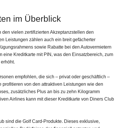
ten im Überblick
 den vielen zertifizierten Akzeptanzstellen den
en Leistungen zählen auch ein breit gefächerter
rfügungsrahmens sowie Rabatte bei den Autovermietern
m eine Kreditkarte mit PIN, was den Einsatzbereich, zum
 erhöht.
sonen empfohlen, die sich – privat oder geschäftlich –
e profitieren von den attraktiven Leistungen wie den
oses, zusätzliches Plus an bis zu zehn Kilogramm
ven Airlines kann mit dieser Kreditkarte von Diners Club
ub sind die Golf Card-Produkte. Dieses exklusive,