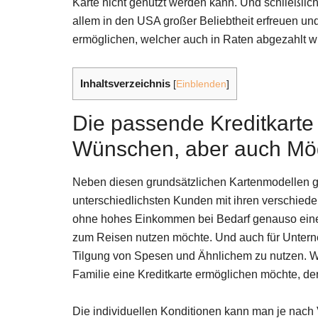
Karte nicht genutzt werden kann. Und schließlich
allem in den USA großer Beliebtheit erfreuen u
ermöglichen, welcher auch in Raten abgezahlt wi
Inhaltsverzeichnis
[
Einblenden
]
Die passende Kreditkart
Wünschen, aber auch Mög
Neben diesen grundsätzlichen Kartenmodellen gib
unterschiedlichsten Kunden mit ihren verschieden
ohne hohes Einkommen bei Bedarf genauso eine Kr
zum Reisen nutzen möchte. Und auch für Unterne
Tilgung von Spesen und Ähnlichem zu nutzen. We
Familie eine Kreditkarte ermöglichen möchte, de
Die individuellen Konditionen kann man je nach 