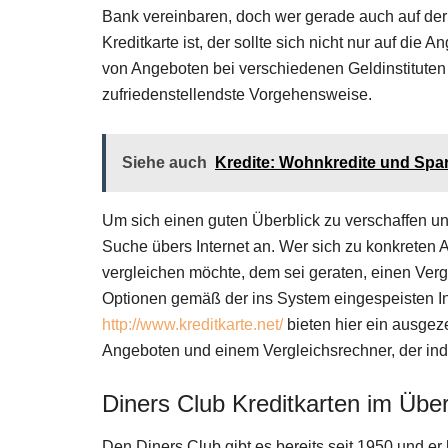
Bank vereinbaren, doch wer gerade auch auf der
Kreditkarte ist, der sollte sich nicht nur auf d
von Angeboten bei verschiedenen Geldinstituten vo
zufriedenstellendste Vorgehensweise.
Siehe auch
Kredite: Wohnkredite und Spar
Um sich einen guten Überblick zu verschaffen un
Suche übers Internet an. Wer sich zu konkreten
vergleichen möchte, dem sei geraten, einen Ver
Optionen gemäß der ins System eingespeisten Inf
http://www.kreditkarte.net/
bieten hier ein ausgez
Angeboten und einem Vergleichsrechner, der indi
Diners Club Kreditkarten im Über
Den Diners Club gibt es bereits seit 1950 und er