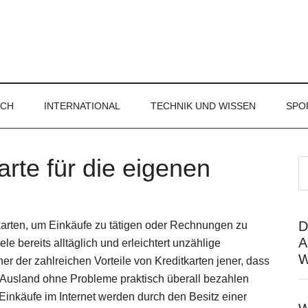
ICH
INTERNATIONAL
TECHNIK UND WISSEN
SPO
rte für die eigenen
D
karten, um Einkäufe zu tätigen oder Rechnungen zu
A
iele bereits alltäglich und erleichtert unzählige
W
ner der zahlreichen Vorteile von Kreditkarten jener, dass
 Ausland ohne Probleme praktisch überall bezahlen
inkäufe im Internet werden durch den Besitz einer