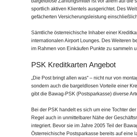
bargeldlose Zahlungsmittel ist vor allem auf die 
sportlich aktiven Klientels ausgerichtet. Des Weit
gefächerten Versicherungsleistung einschließlich
Sämtliche österreichische Inhaber einer Kreditkar
internationalen Airport Lounges. Des Weiteren be
im Rahmen von Einkäufen Punkte zu sammeln und
PSK Kreditkarten Angebot
„Die Post bringt allen was“ – nicht nur von mont
sondern auch die bargeldlosen Vorteile einer Kr
gibt die Bawag-PSK (Postsparkasse) diverse Art
Bei der PSK handelt es sich um eine Tochter der 
Regel auch in unmittelbarer Nähe der Geschäftsrä
integriert. Bevor sie im Jahre 2005 Teil der Bawa
Österreichische Postsparkasse bereits auf eine l