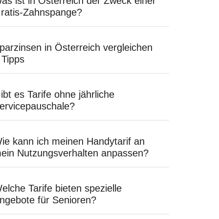
as ist in Österreich der Zweck einer
ratis-Zahnspange?
parzinsen in Österreich vergleichen
 Tipps
ibt es Tarife ohne jährliche
ervicepauschale?
ie kann ich meinen Handytarif an
ein Nutzungsverhalten anpassen?
elche Tarife bieten spezielle
ngebote für Senioren?