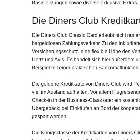
Basisleistungen sowie diverse exklusive Extras.
Die Diners Club Kreditkar
Die Diners Club Classic Card erlaubt nicht nur an
bargeldlosen Zahlungsverkehr. Zu den inkludiert
Versicherungsschutz, eine flexible Höhe des Ve
Hertz und Avis. Es handelt sich hier außerdem u
Beispiel mit einer praktischen Bankomatfunktion,
Die goldene Kreditkarte von Diners Club wird Per
viel im Ausland aufhalten. Vor allem Flugreisend
Check-in in der Business-Class oder ein kostenl
Übergepäck; bei Einkäufen an Bord der kooperati
gespart werden.
Die Königsklasse der Kreditkarten von Diners Cl