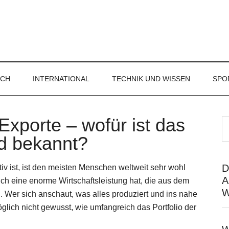
ICH
INTERNATIONAL
TECHNIK UND WISSEN
SPO
Exporte – wofür ist das
d bekannt?
D
iv ist, ist den meisten Menschen weltweit sehr wohl
A
ich eine enorme Wirtschaftsleistung hat, die aus dem
W
Wer sich anschaut, was alles produziert und ins nahe
öglich nicht gewusst, wie umfangreich das Portfolio der