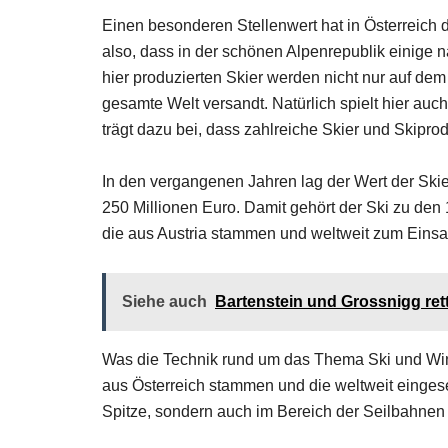
Einen besonderen Stellenwert hat in Österreich 
also, dass in der schönen Alpenrepublik einige 
hier produzierten Skier werden nicht nur auf dem
gesamte Welt versandt. Natürlich spielt hier au
trägt dazu bei, dass zahlreiche Skier und Skipro
In den vergangenen Jahren lag der Wert der Skier
250 Millionen Euro. Damit gehört der Ski zu de
die aus Austria stammen und weltweit zum Eins
Siehe auch
Bartenstein und Grossnigg re
Was die Technik rund um das Thema Ski und Winte
aus Österreich stammen und die weltweit eingeset
Spitze, sondern auch im Bereich der Seilbahnen u