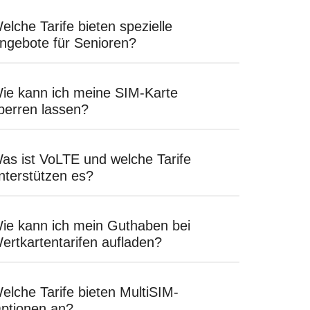
elche Tarife bieten spezielle
ngebote für Senioren?
ie kann ich meine SIM-Karte
perren lassen?
as ist VoLTE und welche Tarife
nterstützen es?
ie kann ich mein Guthaben bei
ertkartentarifen aufladen?
elche Tarife bieten MultiSIM-
ptionen an?