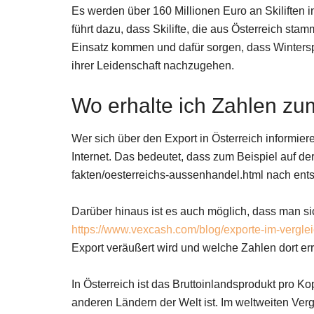
Es werden über 160 Millionen Euro an Skiliften in
führt dazu, dass Skilifte, die aus Österreich sta
Einsatz kommen und dafür sorgen, dass Winterspo
ihrer Leidenschaft nachzugehen.
Wo erhalte ich Zahlen zu
Wer sich über den Export in Österreich informier
Internet. Das bedeutet, dass zum Beispiel auf de
fakten/oesterreichs-aussenhandel.html nach en
Darüber hinaus ist es auch möglich, dass man si
https://www.vexcash.com/blog/exporte-im-verglei
Export veräußert wird und welche Zahlen dort er
In Österreich ist das Bruttoinlandsprodukt pro Ko
anderen Ländern der Welt ist. Im weltweiten Vergl