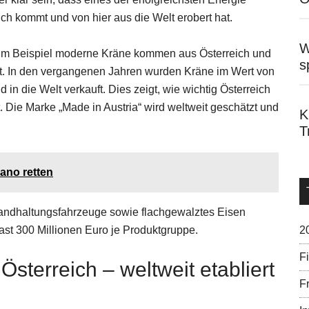
ch kommt und von hier aus die Welt erobert hat.
W
zum Beispiel moderne Kräne kommen aus Österreich und
s
t. In den vergangenen Jahren wurden Kräne im Wert von
d in die Welt verkauft. Dies zeigt, wie wichtig Österreich
t. Die Marke „Made in Austria“ wird weltweit geschätzt und
K
T
ano retten
tandhaltungsfahrzeuge sowie flachgewalztes Eisen
2
ast 300 Millionen Euro je Produktgruppe.
F
Österreich – weltweit etabliert
Fr