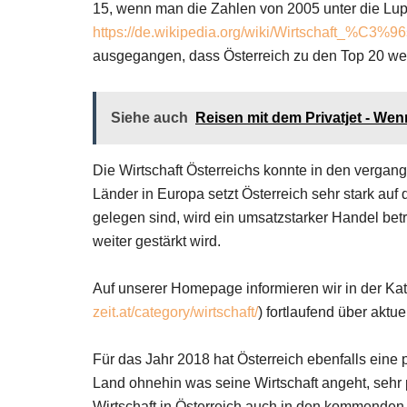
15, wenn man die Zahlen von 2005 unter die Lup
https://de.wikipedia.org/wiki/Wirtschaft_%C3%96
ausgegangen, dass Österreich zu den Top 20 wet
Siehe auch
Reisen mit dem Privatjet - We
Die Wirtschaft Österreichs konnte in den vergan
Länder in Europa setzt Österreich sehr stark auf
gelegen sind, wird ein umsatzstarker Handel betri
weiter gestärkt wird.
Auf unserer Homepage informieren wir in der Kat
zeit.at/category/wirtschaft/
) fortlaufend über aktu
Für das Jahr 2018 hat Österreich ebenfalls eine
Land ohnehin was seine Wirtschaft angeht, sehr p
Wirtschaft in Österreich auch in den kommenden 