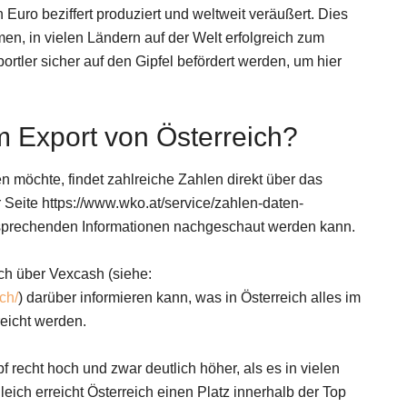
 Euro beziffert produziert und weltweit veräußert. Dies
mmen, in vielen Ländern auf der Welt erfolgreich zum
rtler sicher auf den Gipfel befördert werden, um hier
m Export von Österreich?
en möchte, findet zahlreiche Zahlen direkt über das
r Seite https://www.wko.at/service/zahlen-daten-
tsprechenden Informationen nachgeschaut werden kann.
ch über Vexcash (siehe:
ch/
) darüber informieren kann, was in Österreich alles im
reicht werden.
pf recht hoch und zwar deutlich höher, als es in vielen
eich erreicht Österreich einen Platz innerhalb der Top