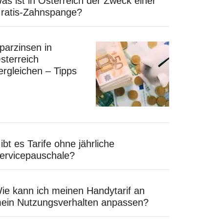
as ist in Österreich der Zweck einer
ratis-Zahnspange?
parzinsen in
sterreich
ergleichen – Tipps
ibt es Tarife ohne jährliche
ervicepauschale?
ie kann ich meinen Handytarif an
ein Nutzungsverhalten anpassen?