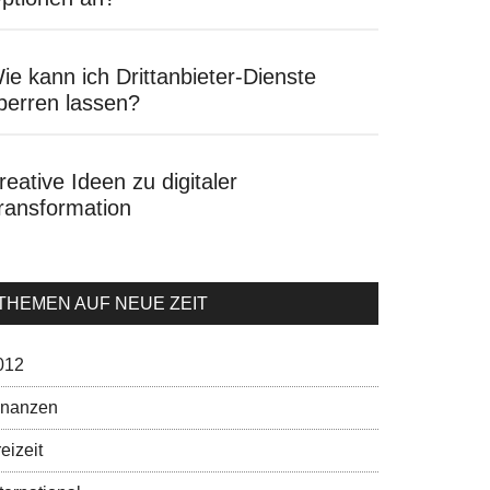
ie kann ich Drittanbieter-Dienste
perren lassen?
reative Ideen zu digitaler
ransformation
THEMEN AUF NEUE ZEIT
012
inanzen
eizeit