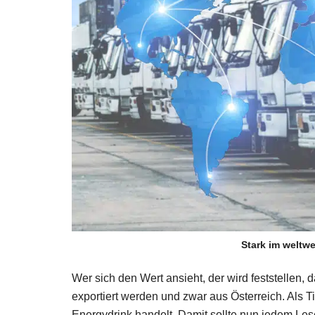
Stark im weltwe
Wer sich den Wert ansieht, der wird feststellen, 
exportiert werden und zwar aus Österreich. Als 
Energydrink handelt. Damit sollte nun jedem Lese