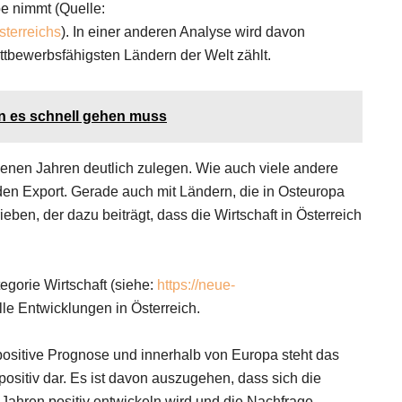
e nimmt (Quelle:
sterreichs
). In einer anderen Analyse wird davon
tbewerbsfähigsten Ländern der Welt zählt.
nn es schnell gehen muss
genen Jahren deutlich zulegen. Wie auch viele andere
 den Export. Gerade auch mit Ländern, die in Osteuropa
eben, der dazu beiträgt, dass die Wirtschaft in Österreich
egorie Wirtschaft (siehe:
https://neue-
elle Entwicklungen in Österreich.
 positive Prognose und innerhalb von Europa steht das
ositiv dar. Es ist davon auszugehen, dass sich die
Jahren positiv entwickeln wird und die Nachfrage