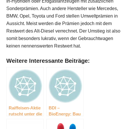
In-Hybriden oder Erdgasfahrzeugen mit zusätzlichen
Sonderprämien. Auch andere Hersteller wie Mercedes,
BMW, Opel, Toyota und Ford stellen Umweltprämien in
Aussicht. Meist werden die Prämien jedoch mit dem
Restwert des Alt-Diesel verrechnet. Der Umstieg ist also
somit besonders lukrativ, wenn der Gebrauchtwagen
keinen nennenswerten Restwert hat.
Weitere Interessante Beiträge:
Raiffeisen-Aktie
BDI –
rutscht unter die
BioEnergy: Bau
10-Euro-Marke
von größter
Multi-Feedstock